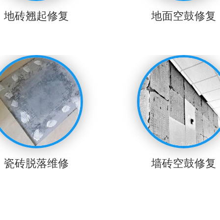
地砖翘起修复
地面空鼓修复
瓷砖脱落维修
墙砖空鼓修复