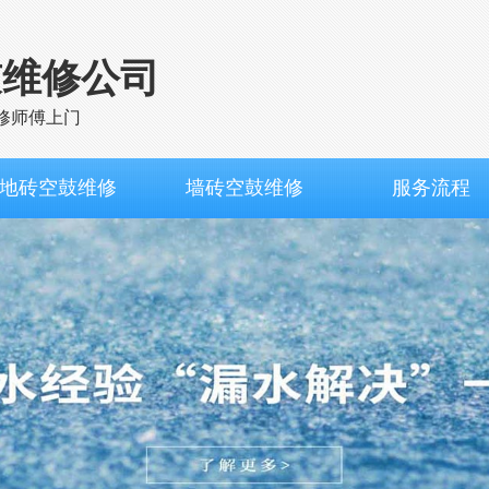
鼓维修公司
修师傅上门
地砖空鼓维修
墙砖空鼓维修
服务流程