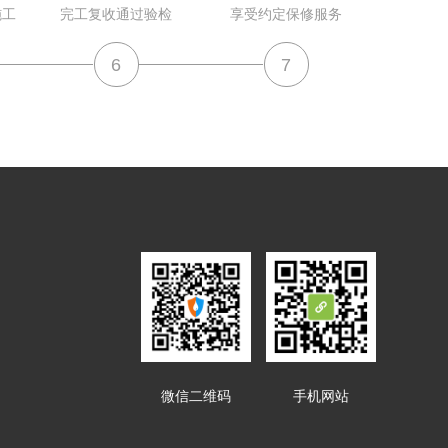
施工
完工复收通过验检
享受约定保修服务
6
7
微信二维码
手机网站