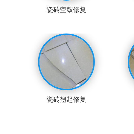
瓷砖空鼓修复
瓷砖翘起修复