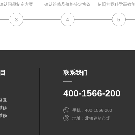
确认问题制定方案
确认维修及价格签定协议
依照方案科学高效
3
4
5
目
联系我们
400-1566-200
修复
维修
手机：400-1566-200
维修
地址：北镇建材市场