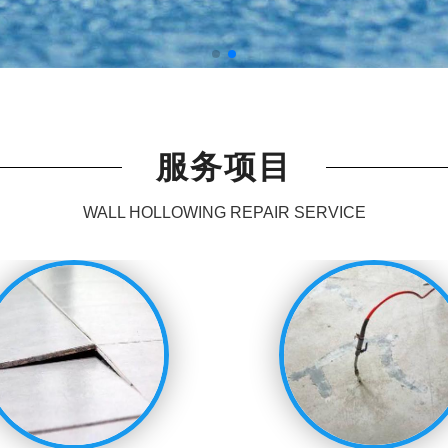
服务项目
WALL HOLLOWING REPAIR SERVICE