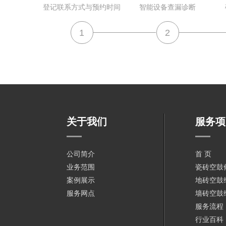
登记联系方式与预约时间
智能设备查漏诊断
1
2
关于我们
服务项
公司简介
首 页
业务范围
瓷砖空鼓
案例展示
地砖空鼓
服务网点
墙砖空鼓
服务流程
行业百科