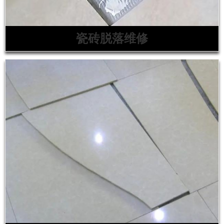
瓷砖脱落维修