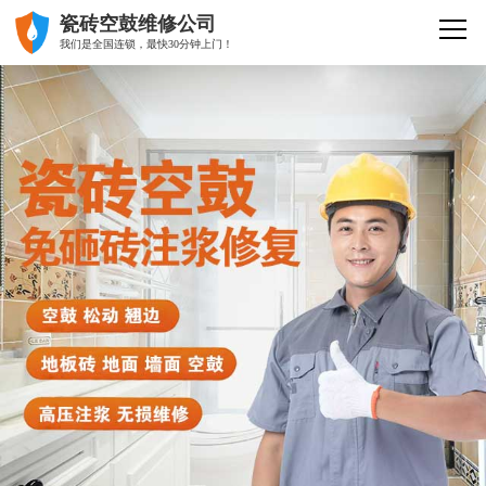
瓷砖空鼓维修公司
我们是全国连锁，最快30分钟上门！